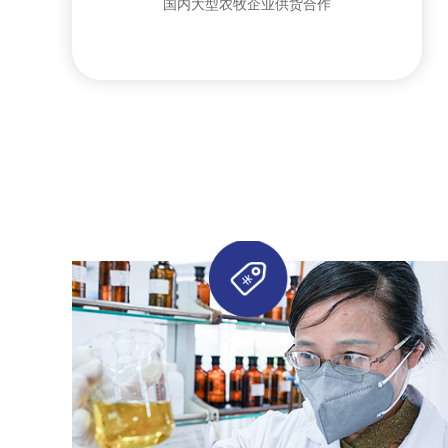
国内大型农牧企业供货合作