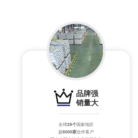
品牌强
销量大
全球
29个
国家地区
超
6000家
合作客户