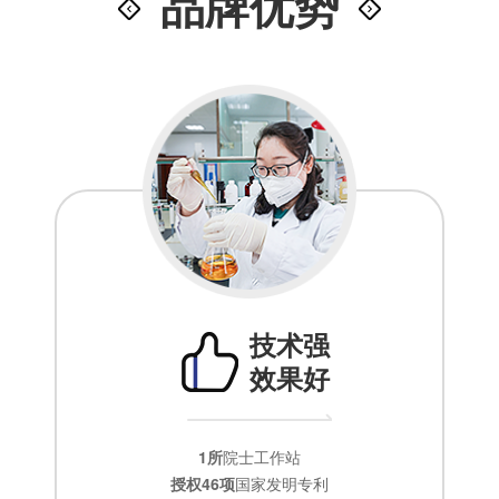
品牌优势
技术强
效果好
1所
院士工作站
授权46项
国家发明专利