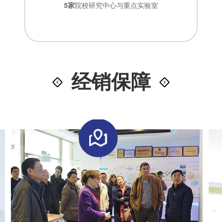
5家
院校研究中心与重点实验室
经销保障