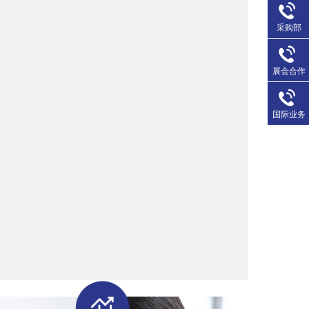
采购部
展会合作
国际业务