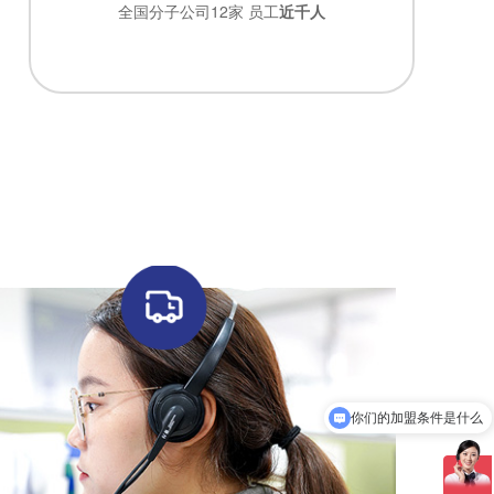
全国分子公司12家 员工
近千人
你们的加盟条件是什么