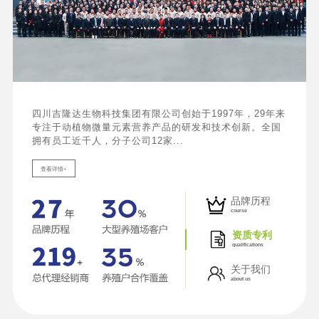
四川吉隆达生物科技集团有限公司创始于1997年，29年来
专注于动植物微量元素营养产品的研发和技术创新。全国
拥有员工近千人，分子公司12家...
查看详情+
品牌历程
course
资质专利
qualifications
关于我们
about us