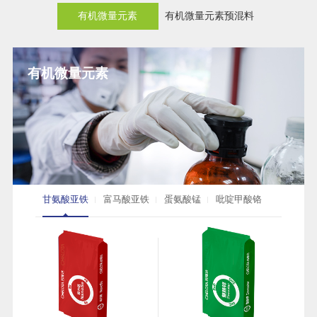
有机微量元素
有机微量元素预混料
有机微量元素
甘氨酸亚铁
富马酸亚铁
蛋氨酸锰
吡啶甲酸铬