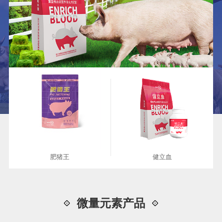
肥猪王
健立血
微量元素产品