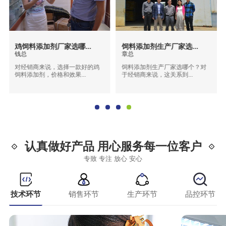
鸡饲料添加剂厂家选哪...
饲料添加剂生产厂家选...
钱总
章总
对经销商来说，选择一款好的鸡
饲料添加剂生产厂家选哪个？对
饲料添加剂，价格和效果...
于经销商来说，这关系到...
认真做好产品 用心服务每一位客户
专致 专注 放心 安心
技术环节
销售环节
生产环节
品控环节