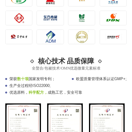
核心技术 品质保障
全螯合/包被技术/OMN优选微量元素标准
荣获
数十项
国家发明专利；
欧盟质量管理体系认证GMP+;
生产全过程经ISO22000;
优选原料，
科学配方，
成熟工艺，安全可靠