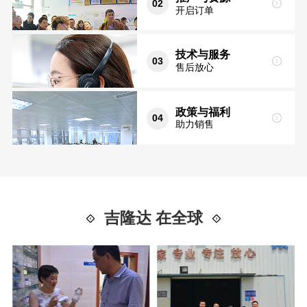
02
开启订单
技术与服务
03
售后放心
政策与福利
04
助力销售
吉隆达 在全球