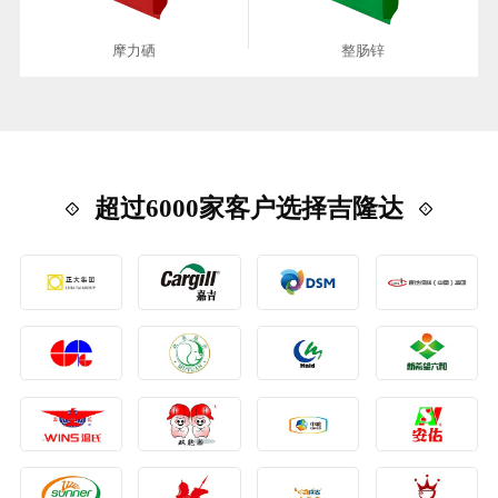
摩力硒
整肠锌
超过6000家客户选择吉隆达