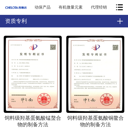
动保产品
有机微量元素
代理经销
资质专利
饲料级羟基蛋氨酸锰螯合
饲料级羟基蛋氨酸铜鳌合
物的制备方法
物的制备方法