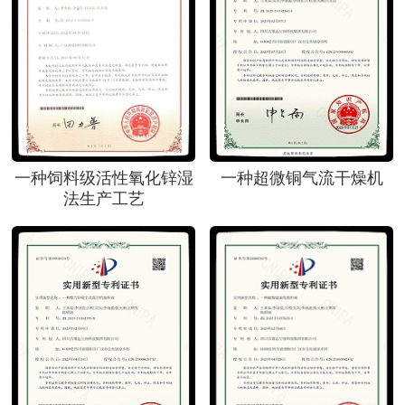
一种饲料级活性氧化锌湿
一种超微铜气流干燥机
法生产工艺