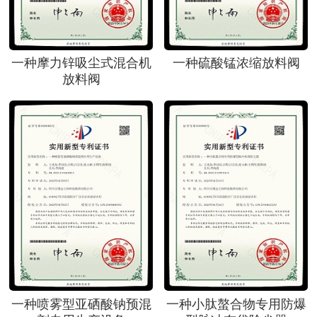
一种摩力锌吸尘式混合机
一种硫酸锰浓缩放料阀
放料阀
一种喷雾型亚硒酸钠预混
一种小肽螯合物专用防爆