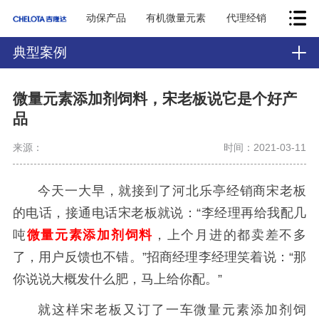
动保产品
有机微量元素
代理经销
典型案例
微量元素添加剂饲料，宋老板说它是个好产
品
来源：
时间：2021-03-11
今天一大早，就接到了河北乐亭经销商宋老板
的电话，接通电话宋老板就说：“李经理再给我配几
吨
微量元素添加剂饲料
，上个月进的都卖差不多
了，用户反馈也不错。”招商经理李经理笑着说：“那
你说说大概发什么肥，马上给你配。”
就这样宋老板又订了一车微量元素添加剂饲