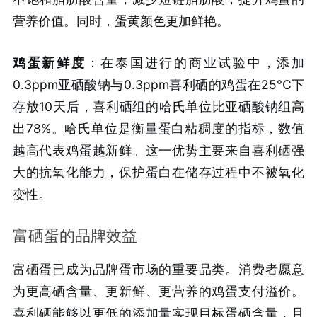
营养价值。同时，蛋黄颜色更加鲜艳。
鸡蛋新鲜度
：在泰国进行的商业试验中，添加
0.3ppm亚硒酸钠与0.3ppm喜利硒的鸡蛋在25°C下
存放10天后，喜利硒组的哈氏单位比亚硒酸钠组高
出78%。哈氏单位是衡量蛋白粘稠度的指标，数值
越高代表鸡蛋越新鲜。这一优势主要来自喜利硒强
大的抗氧化能力，保护蛋白在储存过程中不被氧化
变性。
富硒蛋的品牌效益
富硒蛋已成为品牌蛋市场的重要品类。消费者愿意
为更高硒含量、更新鲜、更营养的鸡蛋支付溢价。
喜利硒能够以更低的添加量实现目标蛋硒含量，且