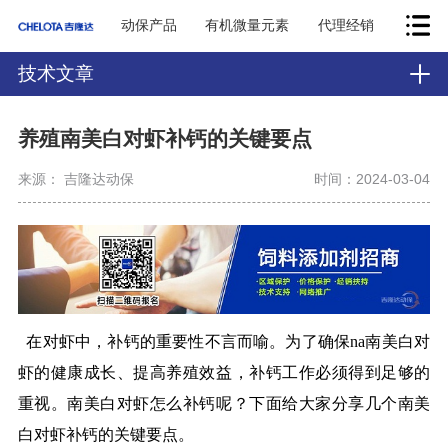
动保产品
有机微量元素
代理经销
技术文章
养殖南美白对虾补钙的关键要点
来源： 吉隆达动保
时间：2024-03-04
在对虾中，补钙的重要性不言而喻。为了确保na南美白对
虾的健康成长、提高养殖效益，补钙工作必须得到足够的
重视。南美白对虾怎么补钙呢？下面给大家分享几个南美
白对虾补钙的关键要点。