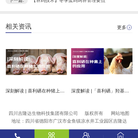
下一篇:
【养鸡技术】冬季蛋鸡饲养管理要点"
相关资讯
更多
深刻解读 | 喜利硒在种猪上的应用
深度解读 |「喜利硒」羟基硒代蛋氨酸在种禽上的应用
四川吉隆达生物科技集团有限公司
版权所有
网站地图
地址：四川省德阳市广汉市金鱼镇凉水井工业园区吉隆达