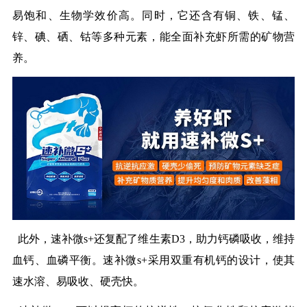
易饱和、生物学效价高。同时，它还含有铜、铁、锰、
锌、碘、硒、钴等多种元素，能全面补充虾所需的矿物营
养。
此外，速补微s+还复配了维生素D3，助力钙磷吸收，维持
血钙、血磷平衡。速补微s+采用双重有机钙的设计，使其
速水溶、易吸收、硬壳快。