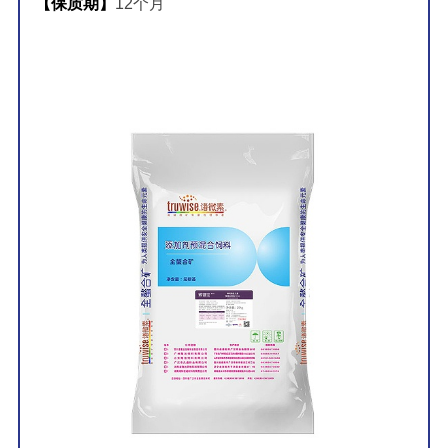
【保质期】
12个月