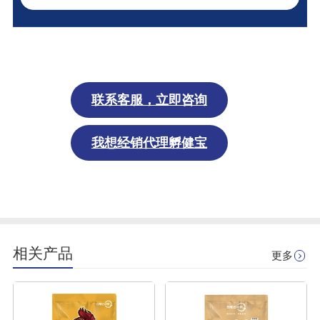
联系
客服
，立即
咨询
我想经销代理孵健宝
相关产品
更多