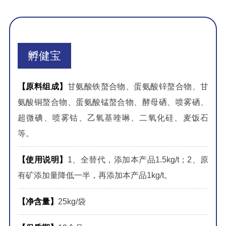
孵健宝
【原料组成】
甘氨酸铁螯合物、蛋氨酸锌螯合物、甘
氨酸铜螯合物、蛋氨酸锰螯合物、酵母硒、喷雾硒、
超微碘、喷雾钴、乙氧基喹啉、二氧化硅、麦饭石
等。
【使用说明】
1、全替代，添加本产品1.5kg/t；2、原
有矿添加量降低一半，再添加本产品1kg/t。
【净含量】
25kg/袋