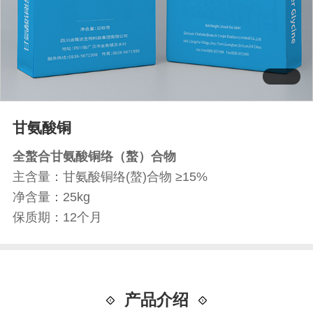
甘氨酸铜
全螯合甘氨酸铜络（螯）合物
主含量：甘氨酸铜络(螯)合物 ≥15%
净含量：25kg
保质期：12个月
产品介绍