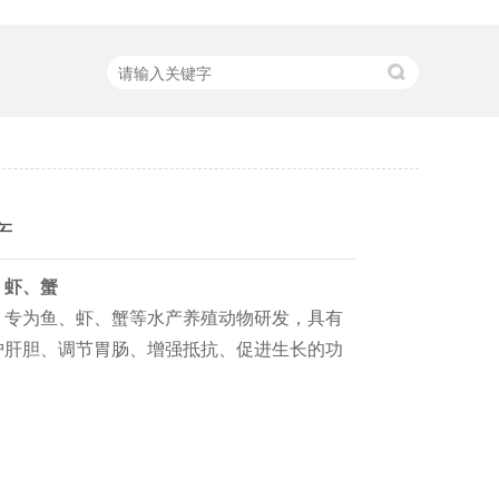
产
、虾、蟹
为鱼、虾、蟹等水产养殖动物研发，具有
护肝胆、调节胃肠、增强抵抗、促进生长的功