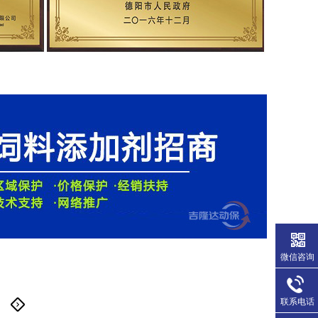
微信咨询
联系电话