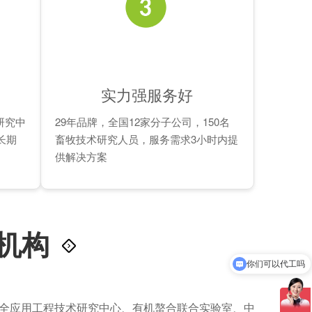
实力强服务好
校研究中
29年品牌，全国12家分子公司，150名
长期
畜牧技术研究人员，服务需求3小时内提
供解决方案
机构
你们可以代工吗
可以介绍下你们的产品么
全应用工程技术研究中心、有机螯合联合实验室、中