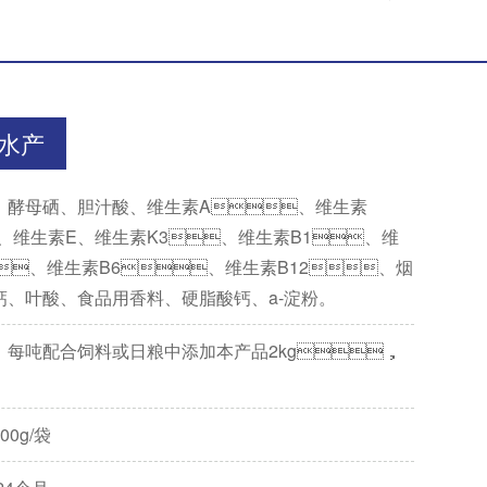
水产
】
酵母硒、胆汁酸、维生素A、维生素
、维生素E、维生素K3、维生素B1、维
、维生素B6、维生素B12、烟
、叶酸、食品用香料、硬脂酸钙、a-淀粉。
】
每吨配合饲料或日粮中添加本产品2kg，
。
500g/袋