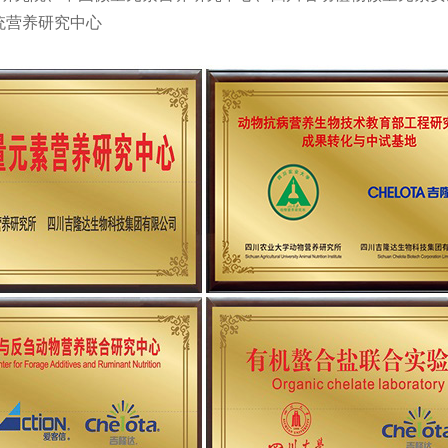
统营养研究中心