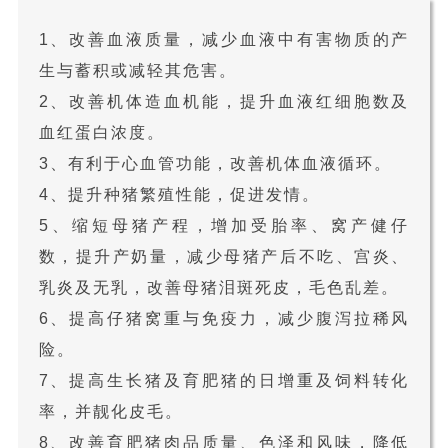
1、改善血液质量，减少血液中有害物质的产
生与蓄积或减轻其危害。
2、改善机体造血机能，提升血液红细胞数及
血红蛋白浓度。
3、有利于心血管功能，改善机体血液循环。
4、提升种猪繁殖性能，促进发情。
5、缩短母猪产程，增加受胎率、窝产健仔
数，提升产奶量，减少母猪产后不吃、宫炎、
乳炎及无乳，改善母猪泪斑死皮，毛色乱差。
6、提高仔猪窝重与免疫力，减少腹泻拉稀风
险。
7、提高生长猪及育肥猪的日增重及饲料转化
率，并靓化皮毛。
8、改善育肥猪肉品质量、色泽和风味，降低