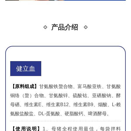
产品介绍
健立血
【原料组成】
甘氨酸铁螯合物、富马酸亚铁、甘氨酸
铜络（螯）合物、甘氨酸锌、硫酸钴、亚硒酸钠、酵
母硒、维生素E、维生素B12、维生素B9、烟酸、L-赖
氨酸盐酸盐、DL-蛋氨酸、硬脂酸钙、啤酒酵母。
【使用说明】
1、母猪全程使用最佳，每袋拌料