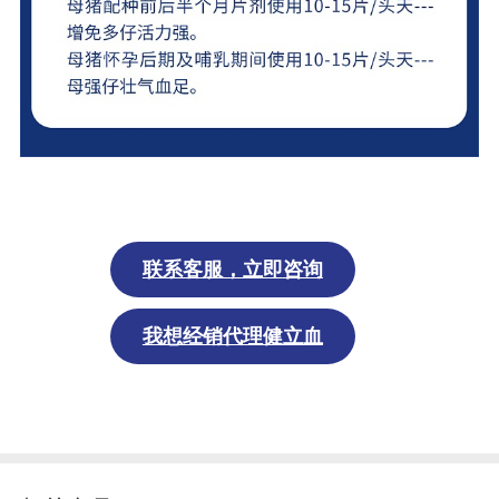
联系
客服
，立即
咨询
我想经销代理健立血