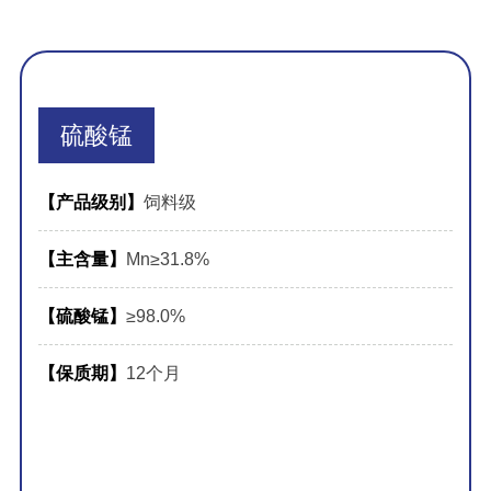
硫酸锰
【产品级别】
饲料级
【主含量】
Mn≥31.8%
【硫酸锰】
≥98.0%
【保质期】
12个月