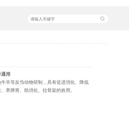
牛羊通用
，专为牛羊等反刍动物研制，具有促进消化、降低
、养脾胃、助消化、拉骨架的效用。