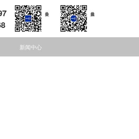
97
68
新闻中心