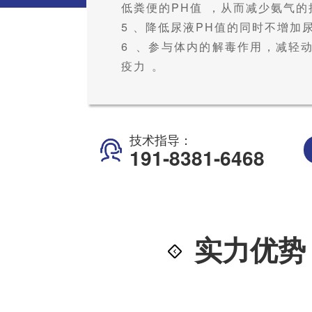
低粪便的PH值，从而减少氨气的挥发
5、降低尿液PH值的同时不增加尿
6、参与体内的解毒作用，减轻动
疫力。
技术指导：
191-8381-6468
实力优势