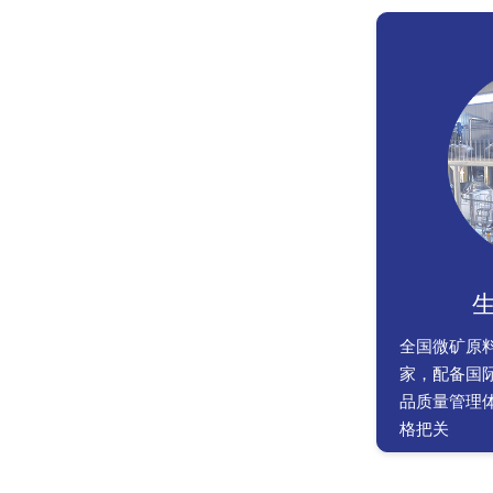
全国微矿原料供
家，配备国
品质量管理体
格把关