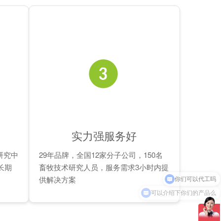
实力强服务好
校研究中
29年品牌，全国12家分子公司，150名
长期
畜牧技术研究人员，服务需求3小时内提
供解决方案
可以介绍下你们的产品么