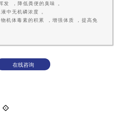
，降低粪便的臭味。
液中无机磷浓度。
物机体毒素的积累，增强体质，提高免
在线咨询