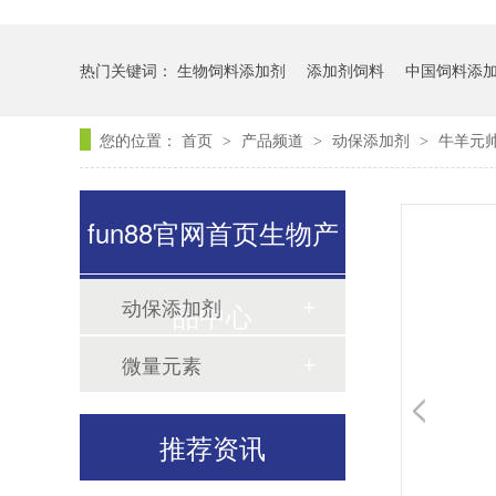
热门关键词：
生物饲料添加剂
添加剂饲料
中国饲料添
您的位置：
首页
产品频道
动保添加剂
牛羊元
>
>
>
fun88官网首页生物产
动保添加剂
品中心
微量元素
推荐资讯