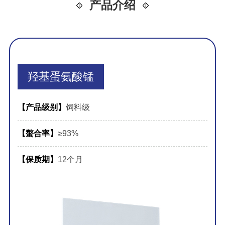
产品介绍
羟基蛋氨酸锰
【产品级别】
饲料级
【螯合率】
≥93%
【保质期】
12个月