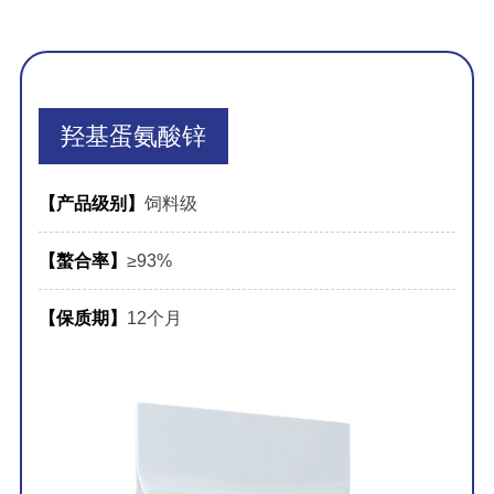
羟基蛋氨酸锌
【产品级别】
饲料级
【螯合率】
≥93%
【保质期】
12个月