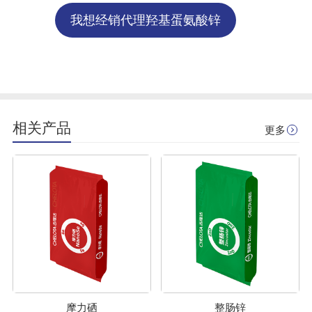
我想经销代理羟基蛋氨酸锌
相关产品
更多
摩力硒
整肠锌