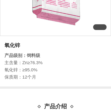
氧化锌
产品级别：饲料级
主含量：Zn≥76.3%
氧化锌：≥95.0%
保质期：12个月
产品介绍