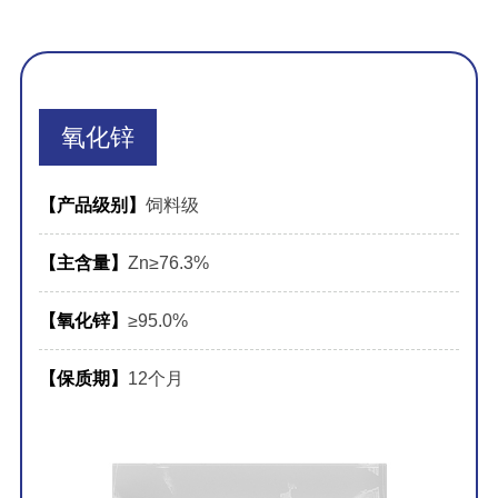
氧化锌
【产品级别】
饲料级
【主含量】
Zn≥76.3%
【氧化锌】
≥95.0%
【保质期】
12个月