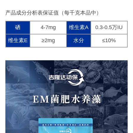
产品成分分析表保证值（每千克本品中）
硒
4-7mg
维生素A
0.3-0.5万IU
维生素E
≥2mg
水分
≤10%