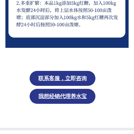
联系
客服
，立即
咨询
我想经销代理养水宝