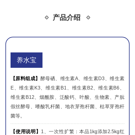
产品介绍
养水宝
【原料组成】
酵母硒、维生素A、维生素D3、维生素
E、维生素K3、维生素B1、维生素B2、维生素B6、
维生素B12、烟酰胺、泛酸钙、叶酸、生物素、产朊
假丝酵母、嗜酸乳杆菌、地衣芽孢杆菌、枯草芽孢杆
菌等。
【使用说明】
1、一次性扩繁：本品1kg添加2.5kg红