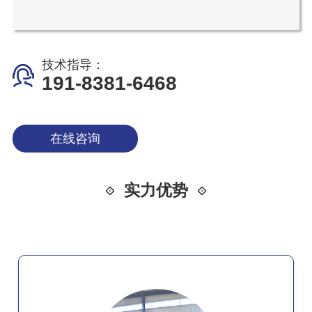
技术指导：
191-8381-6468
在线咨询
实力优势