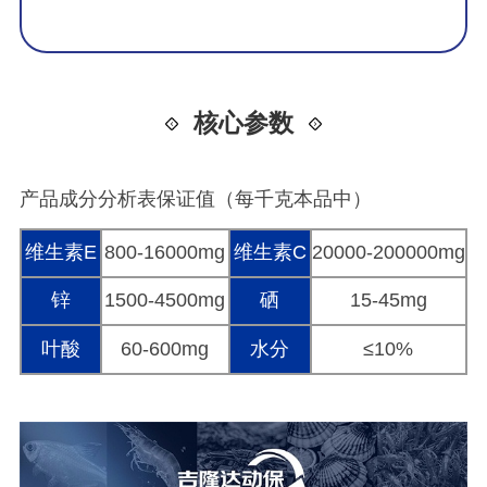
核心参数
产品成分分析表保证值（每千克本品中）
维生素E
800-16000mg
维生素C
20000-200000mg
锌
1500-4500mg
硒
15-45mg
叶酸
60-600mg
水分
≤10%