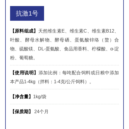
抗激1号
【原料组成】
天然维生素E、维生素C、维生素B12、
叶酸、酵母水解物、酵母硒、蛋氨酸锌络（螯）合
物、硫酸镁、DL-蛋氨酸、食品用香料、柠檬酸、α-淀
粉、葡萄糖。
【使用说明】
添加比例：每吨配合饲料或日粮中添加
本产品1-4kg（拌料：1-4克/公斤饲料）。
【净含量】
1kg/袋
【保质期】
24个月