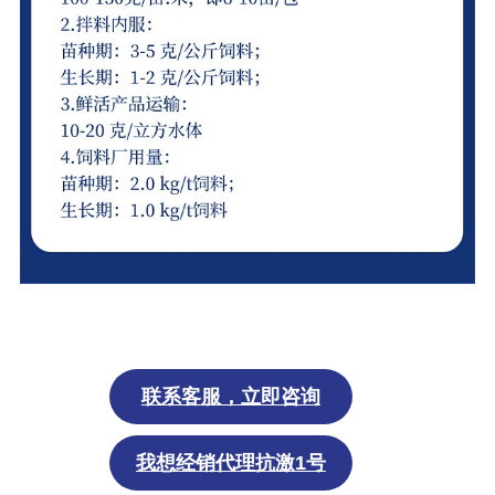
联系
客服
，立即
咨询
我想经销代理抗激1号