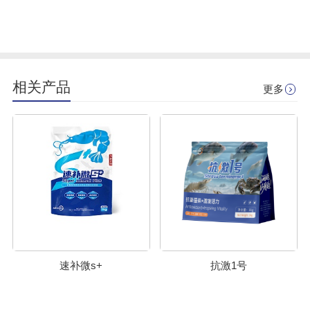
相关产品
更多
速补微s+
抗激1号